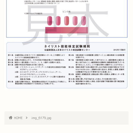
HOME
img_6179.jpg