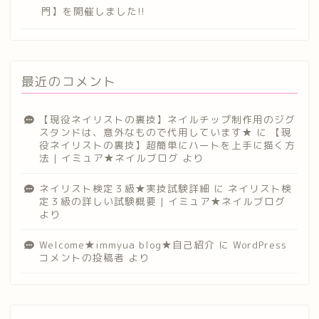
門】を開催しました!!
最近のコメント
【現役ネイリストの裏技】ネイルチップ制作用のジグ
スタンドは、意外なもので代用しています★
に
【現
役ネイリストの裏技】超簡単にハートを上手に描く方
法 | イミュア★ネイルブログ
より
ネイリスト検定３級★実技試験詳細
に
ネイリスト検
定３級の詳しい試験概要 | イミュア★ネイルブログ
より
Welcome★immyua blog★自己紹介
に
WordPress
コメントの投稿者
より