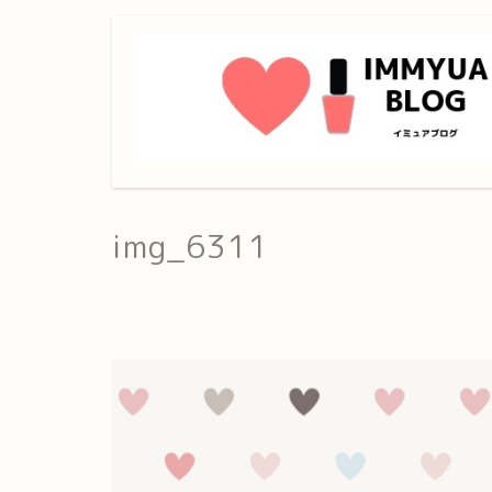
img_6311