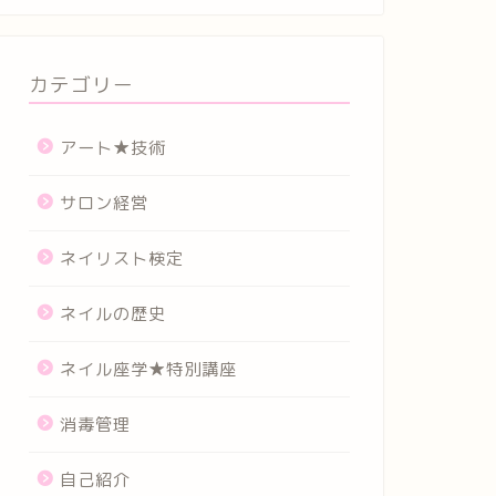
カテゴリー
アート★技術
サロン経営
ネイリスト検定
ネイルの歴史
ネイル座学★特別講座
消毒管理
自己紹介