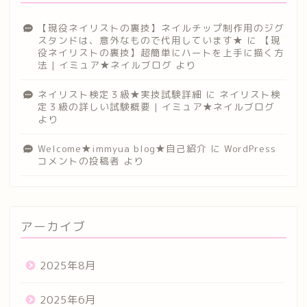
【現役ネイリストの裏技】ネイルチップ制作用のジグ
スタンドは、意外なもので代用しています★
に
【現
役ネイリストの裏技】超簡単にハートを上手に描く方
法 | イミュア★ネイルブログ
より
ネイリスト検定３級★実技試験詳細
に
ネイリスト検
定３級の詳しい試験概要 | イミュア★ネイルブログ
より
Welcome★immyua blog★自己紹介
に
WordPress
コメントの投稿者
より
アーカイブ
2025年8月
2025年6月