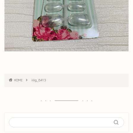
HOME
img_6413