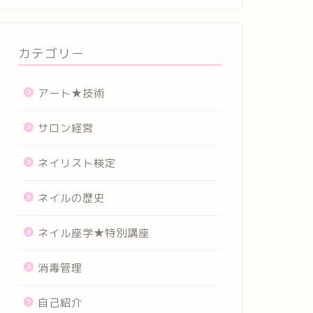
カテゴリー
アート★技術
サロン経営
ネイリスト検定
ネイルの歴史
ネイル座学★特別講座
消毒管理
自己紹介