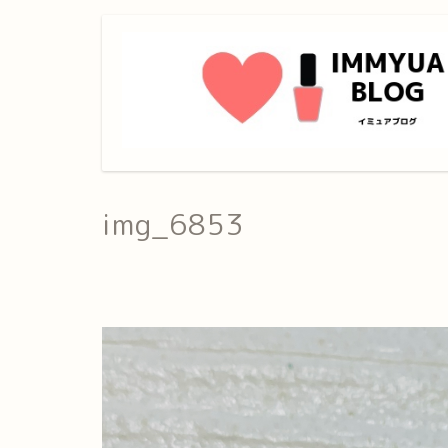
img_6853