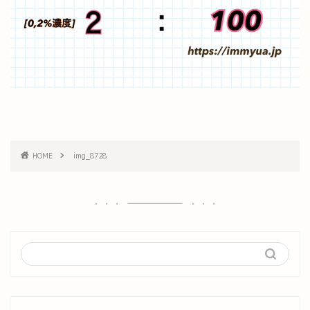
HOME
img_8728