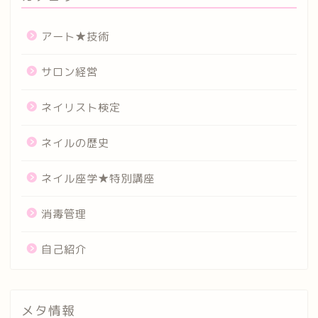
アート★技術
サロン経営
ネイリスト検定
ネイルの歴史
ネイル座学★特別講座
消毒管理
自己紹介
メタ情報