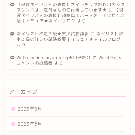
【現役ネイリストの裏技】ネイルチップ制作用のジグ
スタンドは、意外なもので代用しています★
に
【現
役ネイリストの裏技】超簡単にハートを上手に描く方
法 | イミュア★ネイルブログ
より
ネイリスト検定３級★実技試験詳細
に
ネイリスト検
定３級の詳しい試験概要 | イミュア★ネイルブログ
より
Welcome★immyua blog★自己紹介
に
WordPress
コメントの投稿者
より
アーカイブ
2025年8月
2025年6月