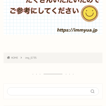
HOME
img_8735